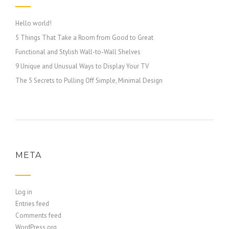
Hello world!
5 Things That Take a Room from Good to Great
Functional and Stylish Wall-to-Wall Shelves
9 Unique and Unusual Ways to Display Your TV
The 5 Secrets to Pulling Off Simple, Minimal Design
META
Log in
Entries feed
Comments feed
WordPress.org